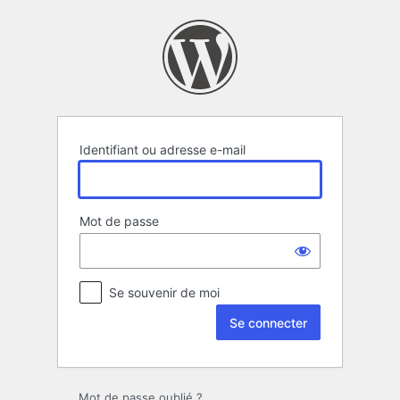
Se
connecter
Identifiant ou adresse e-mail
Mot de passe
Se souvenir de moi
Mot de passe oublié ?