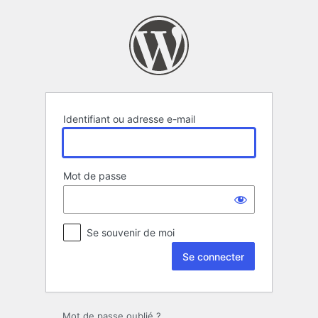
Se
connecter
Identifiant ou adresse e-mail
Mot de passe
Se souvenir de moi
Mot de passe oublié ?