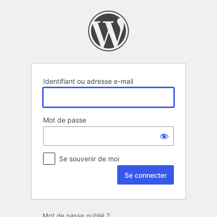
Se
connecter
Identifiant ou adresse e-mail
Mot de passe
Se souvenir de moi
Mot de passe oublié ?