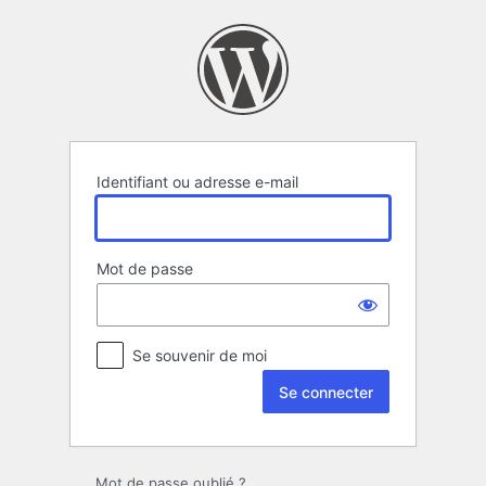
Se
connecter
Identifiant ou adresse e-mail
Mot de passe
Se souvenir de moi
Mot de passe oublié ?