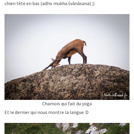
chien tête en bas (adho mukha śvānāsana) ;)
Chamois qui fait du yoga
Et le dernier qui nous montre la langue :D