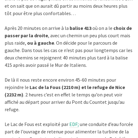
et on sait que on aurait dû partir au moins deux heures plus
tôt pour être plus confortables…
Après 20 minutes on arrive à la
balise 413
où on a le
choix de
passer par la droite
, avec un chemin un peu plus court mais
plus raide,
ou à gauche
. On décide pour le parcours de
gauche. Dans tous les cas ce n’est pas pour longtemps car les
deux chemins se rejoignent 40 minutes plus tard à la balise
415 après avoir passé le Mur de Italiens.
De là il nous reste encore environ 45-60 minutes pour
rejoindre le
Lac de la Fous (
2210
m
) et le refuge de Nice
(2232 m)
. 2 heures c’est en effet le temps qu’on peut voir
affiché au départ pour arriver du Pont du Countet jusqu’au
refuge.
Le Lac de Fous est exploité par
EDF;
une conduite d’eau forcée
part de l’ouvrage de retenue pour alimenter la turbine de la