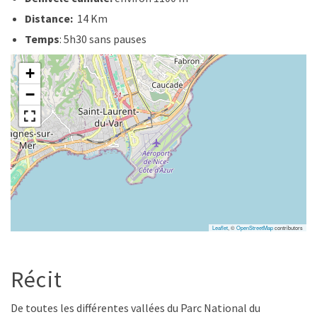
Distance:
14 Km
Temps
: 5h30 sans pauses
+
−
Leaflet
, ©
OpenStreetMap
contributors
Récit
De toutes les différentes vallées du Parc National du