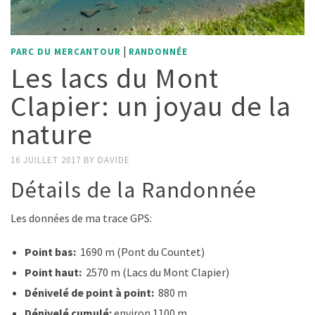
|
PARC DU MERCANTOUR
RANDONNÉE
Les lacs du Mont
Clapier: un joyau de la
nature
16 JUILLET 2017
BY
DAVIDE
Détails de la Randonnée
Les données de ma trace GPS:
Point bas:
1690 m (Pont du Countet)
Point haut:
2570 m (Lacs du Mont Clapier)
Dénivelé de point à point:
880 m
Dénivelé cumulé:
environ 1100 m