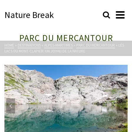
Nature Break
PARC DU MERCANTOUR
HOME
»
DESTINATIONS
»
ALPES-MARITIMES
»
PARC DU MERCANTOUR
»
LES
LACS DU MONT CLAPIER: UN JOYAU DE LA NATURE