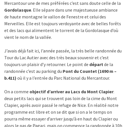
Mercantour une de mes préférées c’est sans doute celle de la
Gordolasque
. Elle sépare dans une majestueuse ambiance
de haute montagne le vallon de Fenestre et celui des
Merveilles. Elle est toujours verdoyante avec de belles forêts
et des lacs qui alimentent le torrent de la Gordolasque d’où
vient le nom de la vallée.
J’avais déjà fait ici, l’année passée, la très belle randonnée du
Tour du Lac Autier avec des très beaux souvenir et c’est
toujours un plaisir d’y retourner. Le point de
départ
de la
randonnée c’est au parking du
Pont du Countet (1690 m –
b.411)
où il y a l’entrée du Parc National du Mercantour.
On a comme
objectif d’arriver au Lacs du Mont Clapier
:
deux petits lacs qui se trouvent pas loin de la cime du Mont
Clapier, après avoir passé le refuge de Nice. En réalité notre
programme est libre et on se dit que si on a le temps on
pourra même essayer d’arriver jusqu’à en haut du Clapier ou
alors le pas de Pagari, mais on commence la randonnée à 10h