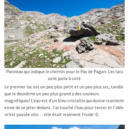
Panneau qui indique le chemin pour le Pas de Pagari. Les lacs
sont juste à coté.
Le premier lac est un peu plus petit et un peu plus sec, tandis
que le deuxième un peu plus grand a des couleurs
magnifiques! L’eau est d’un bleu cristallin qui donne vraiment
envie de se jeter dedans. J’ai touché l’eau pour tester et l’idée
m’est passée vite… elle était vraiment froide :D.