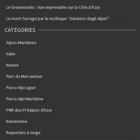
Le Grammondo : Vue imprenable sur la Côte d’Azur
Le mont Torrage par le mythique “Sentiero degli Alpini”
CATÉGORIES
Alpes-Maritimes
Italie
Nature
Parc du Mercantour
Parco Alpi Liguri
Parco Alpi Marittime
PNR des Préalpes d'Azur
Randonnée
Raquettes à neige