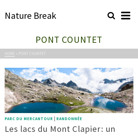
Nature Break
PONT COUNTET
HOME
»
PONT COUNTET
|
PARC DU MERCANTOUR
RANDONNÉE
Les lacs du Mont Clapier: un