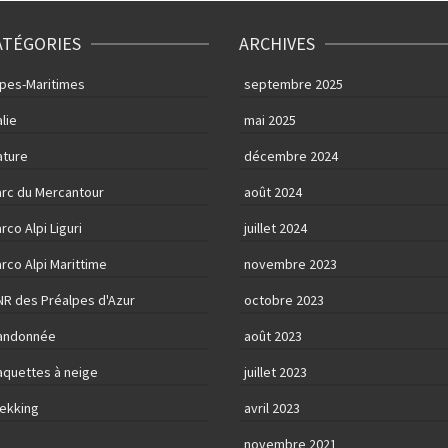
ATÉGORIES
ARCHIVES
lpes-Maritimes
septembre 2025
alie
mai 2025
ature
décembre 2024
arc du Mercantour
août 2024
rco Alpi Liguri
juillet 2024
rco Alpi Marittime
novembre 2023
NR des Préalpes d'Azur
octobre 2023
andonnée
août 2023
aquettes à neige
juillet 2023
rekking
avril 2023
novembre 2021