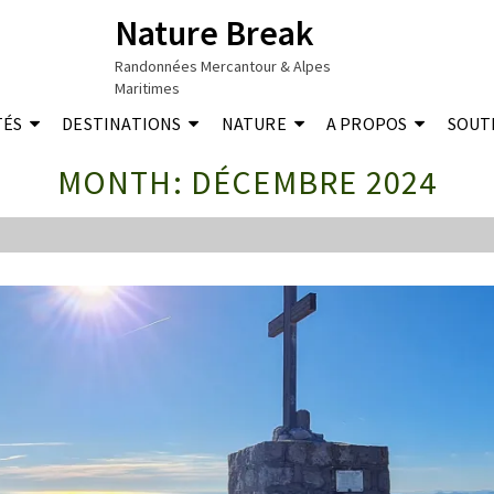
Nature Break
Randonnées Mercantour & Alpes
Maritimes
TÉS
DESTINATIONS
NATURE
A PROPOS
SOUT
MONTH: DÉCEMBRE 2024