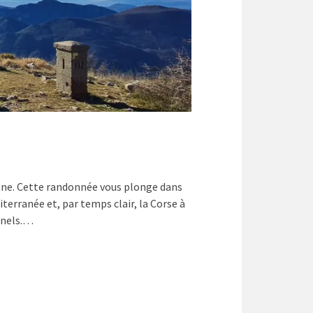
nne. Cette randonnée vous plonge dans
iterranée et, par temps clair, la Corse à
nnels.…