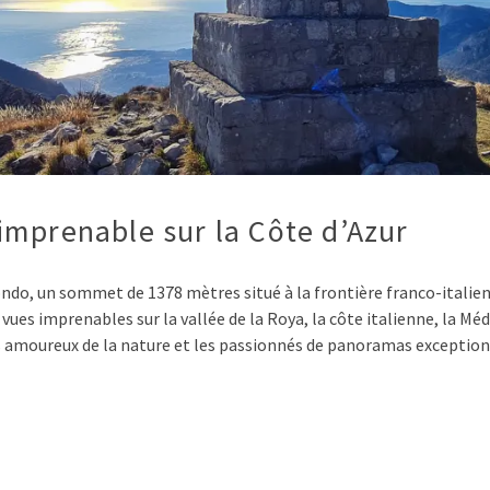
mprenable sur la Côte d’Azur
do, un sommet de 1378 mètres situé à la frontière franco-italie
 vues imprenables sur la vallée de la Roya, la côte italienne, la Méd
es amoureux de la nature et les passionnés de panoramas exceptio