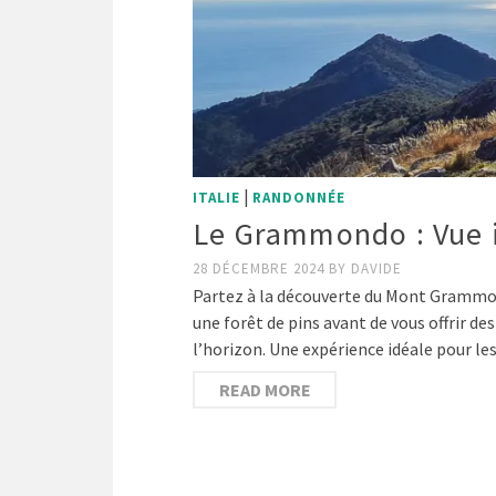
|
ITALIE
RANDONNÉE
Le Grammondo : Vue i
28 DÉCEMBRE 2024
BY
DAVIDE
Partez à la découverte du Mont Grammon
une forêt de pins avant de vous offrir des
l’horizon. Une expérience idéale pour l
READ MORE