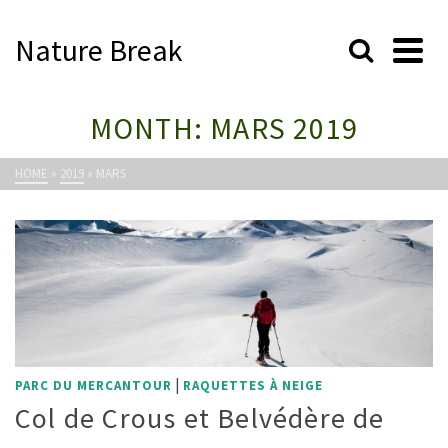
Nature Break
MONTH: MARS 2019
HOME
»
2019
»
MARS
|
PARC DU MERCANTOUR
RAQUETTES À NEIGE
Col de Crous et Belvédère de