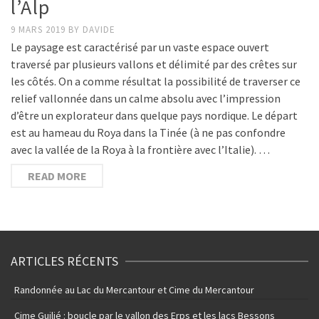
l’Alp
9 MARS 2019
BY
DAVIDE
Le paysage est caractérisé par un vaste espace ouvert
traversé par plusieurs vallons et délimité par des crêtes sur
les côtés. On a comme résultat la possibilité de traverser ce
relief vallonnée dans un calme absolu avec l’impression
d’être un explorateur dans quelque pays nordique. Le départ
est au hameau du Roya dans la Tinée (à ne pas confondre
avec la vallée de la Roya à la frontière avec l’Italie). …
READ MORE
ARTICLES RÉCENTS
Randonnée au Lac du Mercantour et Cime du Mercantour
Cime Guilié : boucle par le vallon des Erps et les lacs Bessons