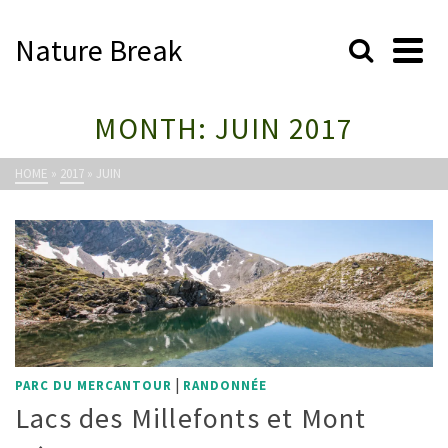
Nature Break
MONTH: JUIN 2017
HOME
»
2017
»
JUIN
|
PARC DU MERCANTOUR
RANDONNÉE
Lacs des Millefonts et Mont