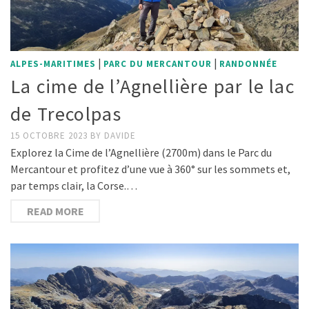
|
|
ALPES-MARITIMES
PARC DU MERCANTOUR
RANDONNÉE
La cime de l’Agnellière par le lac
de Trecolpas
15 OCTOBRE 2023
BY
DAVIDE
Explorez la Cime de l’Agnellière (2700m) dans le Parc du
Mercantour et profitez d’une vue à 360° sur les sommets et,
par temps clair, la Corse.…
READ MORE