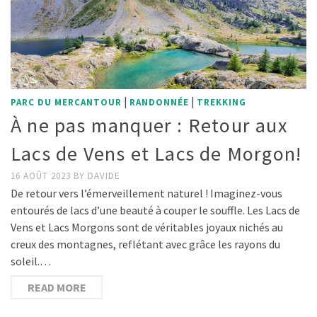
|
|
PARC DU MERCANTOUR
RANDONNÉE
TREKKING
À ne pas manquer : Retour aux
Lacs de Vens et Lacs de Morgon!
16 AOÛT 2023
BY
DAVIDE
De retour vers l’émerveillement naturel ! Imaginez-vous
entourés de lacs d’une beauté à couper le souffle. Les Lacs de
Vens et Lacs Morgons sont de véritables joyaux nichés au
creux des montagnes, reflétant avec grâce les rayons du
soleil.…
READ MORE