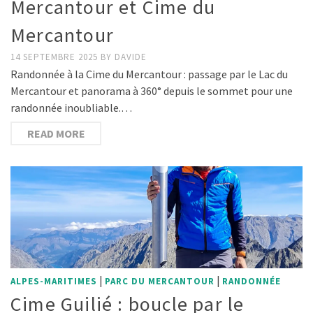
Mercantour et Cime du
Mercantour
14 SEPTEMBRE 2025
BY
DAVIDE
Randonnée à la Cime du Mercantour : passage par le Lac du
Mercantour et panorama à 360° depuis le sommet pour une
randonnée inoubliable.…
READ MORE
|
|
ALPES-MARITIMES
PARC DU MERCANTOUR
RANDONNÉE
Cime Guilié : boucle par le