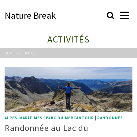
Nature Break
ACTIVITÉS
HOME
»
ACTIVITÉS
|
|
ALPES-MARITIMES
PARC DU MERCANTOUR
RANDONNÉE
Randonnée au Lac du