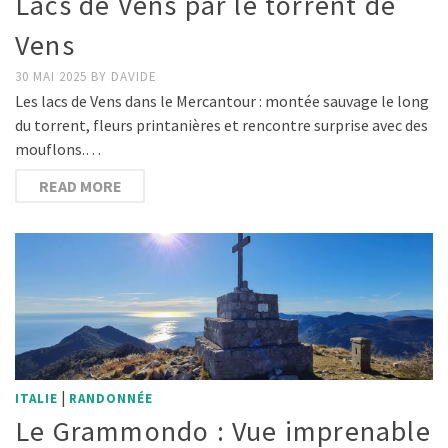
Lacs de Vens par le torrent de
Vens
30 MAI 2025
BY
DAVIDE
Les lacs de Vens dans le Mercantour : montée sauvage le long
du torrent, fleurs printanières et rencontre surprise avec des
mouflons.…
READ MORE
|
ITALIE
RANDONNÉE
Le Grammondo : Vue imprenable