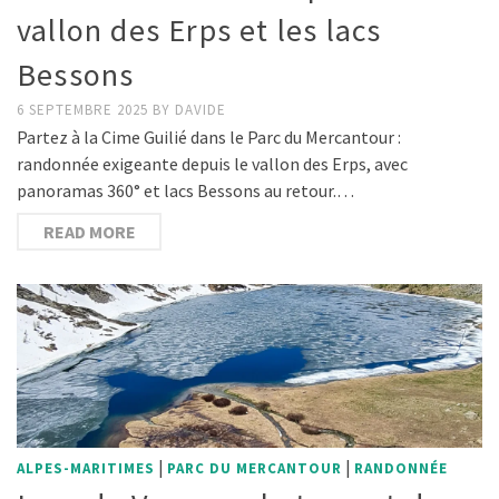
vallon des Erps et les lacs
Bessons
6 SEPTEMBRE 2025
BY
DAVIDE
Partez à la Cime Guilié dans le Parc du Mercantour :
randonnée exigeante depuis le vallon des Erps, avec
panoramas 360° et lacs Bessons au retour.…
READ MORE
|
|
ALPES-MARITIMES
PARC DU MERCANTOUR
RANDONNÉE