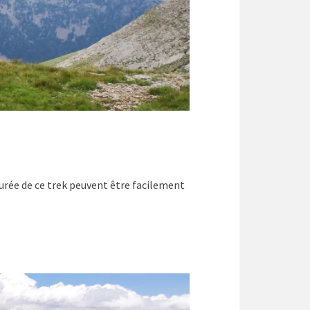
 durée de ce trek peuvent être facilement