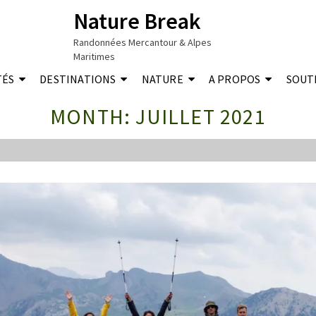
Nature Break
Randonnées Mercantour & Alpes
Maritimes
TÉS
DESTINATIONS
NATURE
A PROPOS
SOUT
MONTH: JUILLET 2021