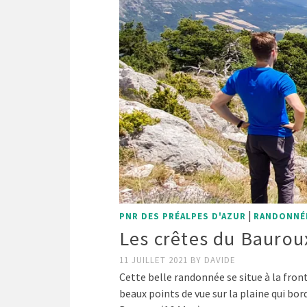
|
PNR DES PRÉALPES D'AZUR
RANDONNÉ
Les crêtes du Baurou
11 JUILLET 2021
BY
DAVIDE
Cette belle randonnée se situe à la front
beaux points de vue sur la plaine qui b