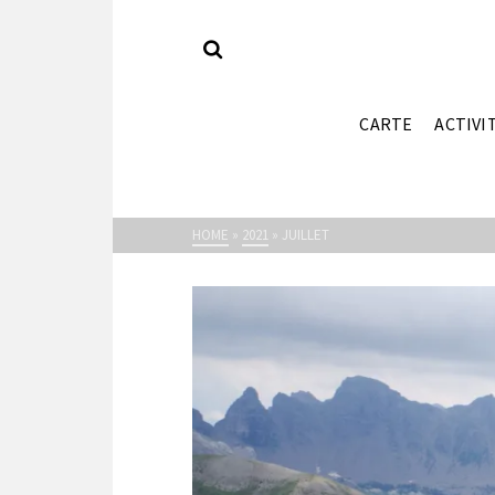
CARTE
ACTIVI
HOME
»
2021
»
JUILLET