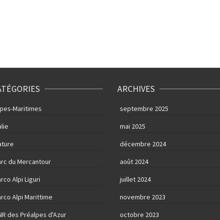
ATÉGORIES
ARCHIVES
lpes-Maritimes
septembre 2025
alie
mai 2025
ature
décembre 2024
arc du Mercantour
août 2024
rco Alpi Liguri
juillet 2024
rco Alpi Marittime
novembre 2023
NR des Préalpes d'Azur
octobre 2023