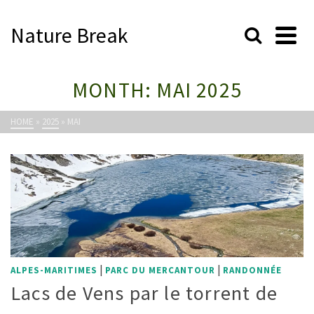
Nature Break
MONTH: MAI 2025
HOME
»
2025
»
MAI
|
|
ALPES-MARITIMES
PARC DU MERCANTOUR
RANDONNÉE
Lacs de Vens par le torrent de