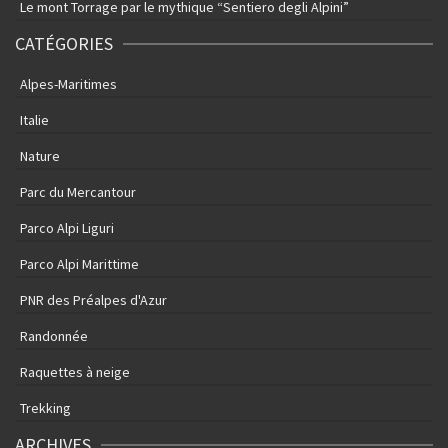
Le mont Torrage par le mythique “Sentiero degli Alpini”
CATÉGORIES
Alpes-Maritimes
Italie
Nature
Parc du Mercantour
Parco Alpi Liguri
Parco Alpi Marittime
PNR des Préalpes d'Azur
Randonnée
Raquettes à neige
Trekking
ARCHIVES