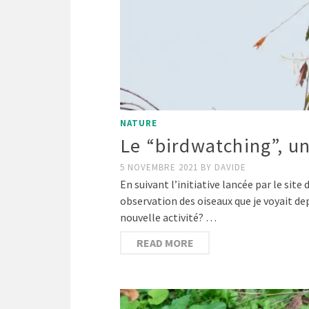
NATURE
Le “birdwatching”, u
5 NOVEMBRE 2021
BY
DAVIDE
En suivant l’initiative lancée par le sit
observation des oiseaux que je voyait de
nouvelle activité? …
READ MORE