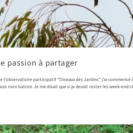
ne passion à partager
e de l’observatoire participatif “Oiseaux des Jardins” j’ai commencé
puis mon balcon. Je me disait que si je devait rester les week-end 