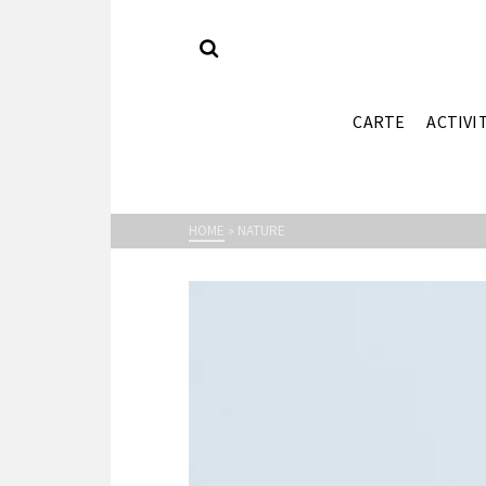
CARTE
ACTIVI
HOME
»
NATURE