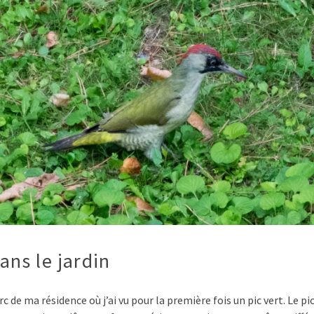
dans le jardin
c de ma résidence où j’ai vu pour la première fois un pic vert. Le pic 