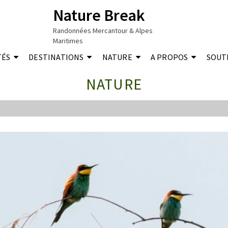
Nature Break
Randonnées Mercantour & Alpes
Maritimes
TÉS
DESTINATIONS
NATURE
A PROPOS
SOUT
NATURE