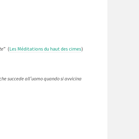
te
” (
Les Méditations du haut des cimes
)
che succede all’uomo quando si avvicina