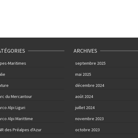
ATÉGORIES
ARCHIVES
lpes-Maritimes
septembre 2025
alie
mai 2025
ature
décembre 2024
arc du Mercantour
août 2024
rco Alpi Liguri
juillet 2024
rco Alpi Marittime
novembre 2023
NR des Préalpes d'Azur
octobre 2023