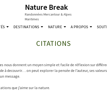
Nature Break
Randonnées Mercantour & Alpes
Maritimes
TÉS
DESTINATIONS
NATURE
A PROPOS
SOUT
CITATIONS
lles nous donnent un moyen simple et facile de réflexion sur différe
onde à decouvrir… on peut explorer
la pensée de l’auteur
, ses valeur
r un message.
tations que j’aime sur la nature.