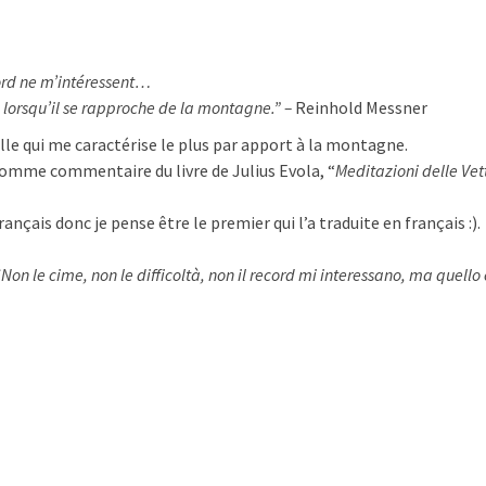
ecord ne m’intéressent…
 lorsqu’il se rapproche de la montagne.” –
Reinhold Messner
le qui me caractérise le plus par apport à la montagne.
 comme commentaire du livre de
Julius Evola, “
Meditazioni delle Vet
ançais donc je pense être le premier qui l’a traduite en français :).
“Non le cime, non le difficoltà, non il
record
mi interessano, ma quello 