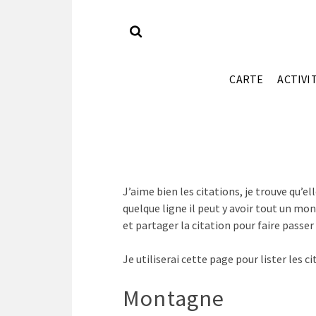
CARTE
ACTIVI
J’aime bien les citations, je trouve qu’e
quelque ligne il peut y avoir tout un m
et partager la citation pour faire passe
Je utiliserai cette page pour lister les ci
Montagne