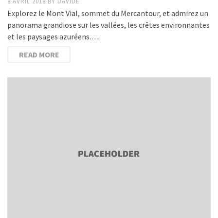
8 AVRIL 2018
BY
DAVIDE
Explorez le Mont Vial, sommet du Mercantour, et admirez un
panorama grandiose sur les vallées, les crêtes environnantes
et les paysages azuréens.…
READ MORE