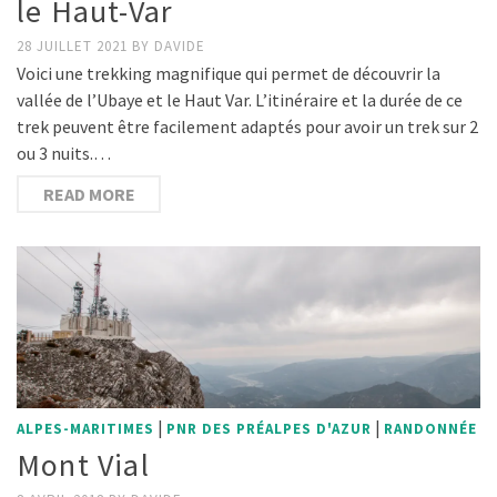
le Haut-Var
28 JUILLET 2021
BY
DAVIDE
Voici une trekking magnifique qui permet de découvrir la
vallée de l’Ubaye et le Haut Var. L’itinéraire et la durée de ce
trek peuvent être facilement adaptés pour avoir un trek sur 2
ou 3 nuits.…
READ MORE
|
|
ALPES-MARITIMES
PNR DES PRÉALPES D'AZUR
RANDONNÉE
Mont Vial