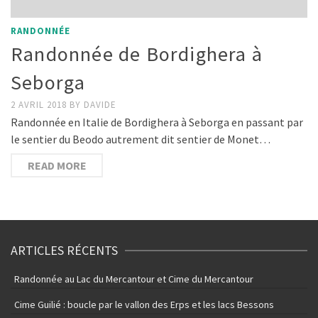
RANDONNÉE
Randonnée de Bordighera à
Seborga
2 AVRIL 2018
BY
DAVIDE
Randonnée en Italie de Bordighera à Seborga en passant par
le sentier du Beodo autrement dit sentier de Monet…
READ MORE
ARTICLES RÉCENTS
Randonnée au Lac du Mercantour et Cime du Mercantour
Cime Guilié : boucle par le vallon des Erps et les lacs Bessons