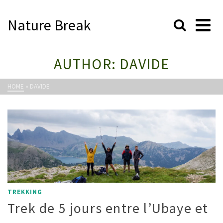
Nature Break
AUTHOR: DAVIDE
HOME
»
DAVIDE
TREKKING
Trek de 5 jours entre l’Ubaye et