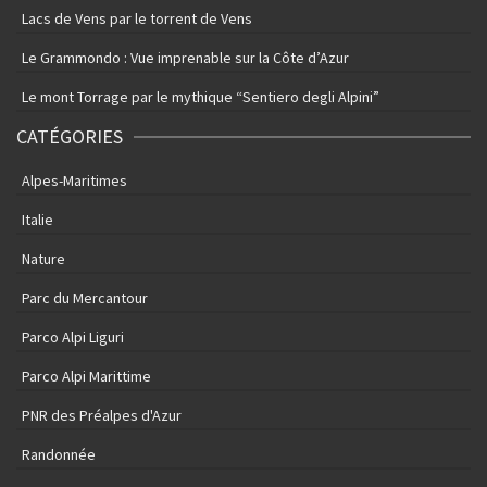
Lacs de Vens par le torrent de Vens
Le Grammondo : Vue imprenable sur la Côte d’Azur
Le mont Torrage par le mythique “Sentiero degli Alpini”
CATÉGORIES
Alpes-Maritimes
Italie
Nature
Parc du Mercantour
Parco Alpi Liguri
Parco Alpi Marittime
PNR des Préalpes d'Azur
Randonnée