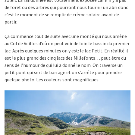
soleil. La randonnée est totalement exposée car il n’y a pas
de foret ou des arbres qui pourront nous fournir un abri donc
c’est le moment de se remplir de crème solaire avant de
partir.
Ça commence tout de suite avec une monté qui nous amène
au Col de Veillos d’où on peut voir de loin le bassin du premier
lac. Après quelques minutes on y est: le lac Petit. En réalité il
est le plus grand des cinq lacs des Millefonts… peut être du
sens de l’humour de qui lui a donné le nom. On traverse un
petit pont qui sert de barrage et on s’arrête pour prendre
quelque photo. Les couleurs sont magnifiques.