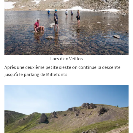
Lacs d’en Veillos
Après une deuxième petite sieste on continue la descente
jusqu’à le parking de Millefonts