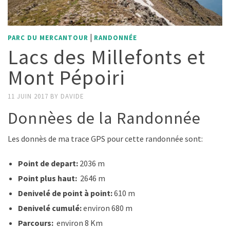
|
PARC DU MERCANTOUR
RANDONNÉE
Lacs des Millefonts et
Mont Pépoiri
11 JUIN 2017
BY
DAVIDE
Donnèes de la Randonnée
Les donnès de ma trace GPS pour cette randonnée sont:
Point de depart:
2036 m
Point plus haut:
2646 m
Denivelé de point à point:
610 m
Denivelé cumulé:
environ 680 m
Parcours:
environ 8 Km