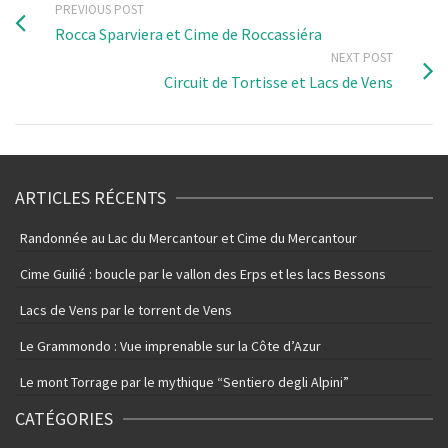
PREVIOUS POST
Rocca Sparviera et Cime de Roccassiéra
NEXT POST
Circuit de Tortisse et Lacs de Vens
ARTICLES RÉCENTS
Randonnée au Lac du Mercantour et Cime du Mercantour
Cime Guilié : boucle par le vallon des Erps et les lacs Bessons
Lacs de Vens par le torrent de Vens
Le Grammondo : Vue imprenable sur la Côte d’Azur
Le mont Torrage par le mythique “Sentiero degli Alpini”
CATÉGORIES