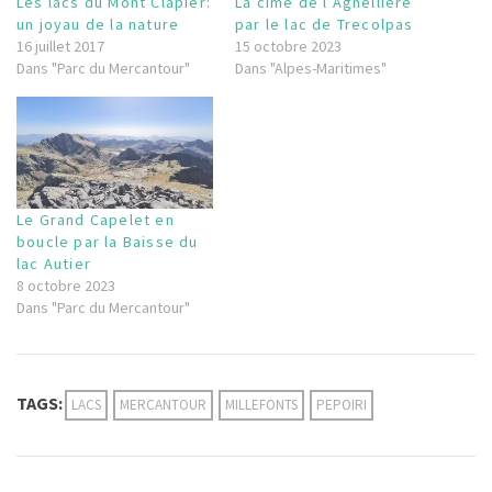
Les lacs du Mont Clapier:
La cime de l’Agnellière
un joyau de la nature
par le lac de Trecolpas
16 juillet 2017
15 octobre 2023
Dans "Parc du Mercantour"
Dans "Alpes-Maritimes"
Le Grand Capelet en
boucle par la Baisse du
lac Autier
8 octobre 2023
Dans "Parc du Mercantour"
TAGS:
LACS
MERCANTOUR
MILLEFONTS
PEPOIRI