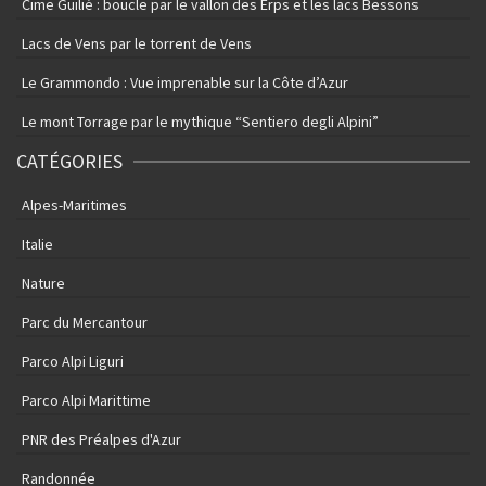
Cime Guilié : boucle par le vallon des Erps et les lacs Bessons
Lacs de Vens par le torrent de Vens
Le Grammondo : Vue imprenable sur la Côte d’Azur
Le mont Torrage par le mythique “Sentiero degli Alpini”
CATÉGORIES
Alpes-Maritimes
Italie
Nature
Parc du Mercantour
Parco Alpi Liguri
Parco Alpi Marittime
PNR des Préalpes d'Azur
Randonnée