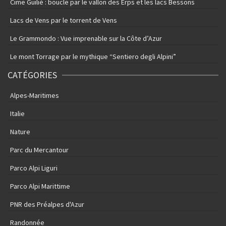
Cime Guilié : boucle par le vallon des Erps et les lacs Bessons
Lacs de Vens par le torrent de Vens
Le Grammondo : Vue imprenable sur la Côte d’Azur
Le mont Torrage par le mythique “Sentiero degli Alpini”
CATÉGORIES
Alpes-Maritimes
Italie
Nature
Parc du Mercantour
Parco Alpi Liguri
Parco Alpi Marittime
PNR des Préalpes d'Azur
Randonnée