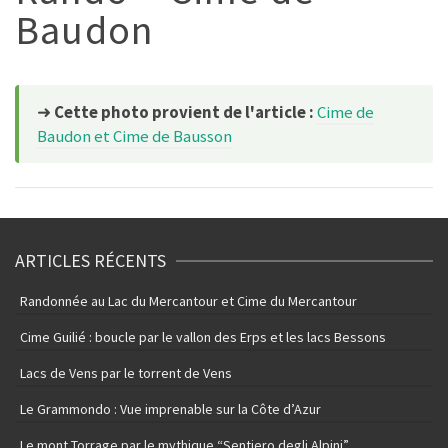
Baudon
➜
Cette photo provient de l'article :
Cime de
Baudon et Cime de Bausson
ARTICLES RÉCENTS
Randonnée au Lac du Mercantour et Cime du Mercantour
Cime Guilié : boucle par le vallon des Erps et les lacs Bessons
Lacs de Vens par le torrent de Vens
Le Grammondo : Vue imprenable sur la Côte d’Azur
Le mont Torrage par le mythique “Sentiero degli Alpini”