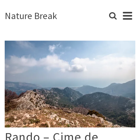
Nature Break
Rando – Cime de