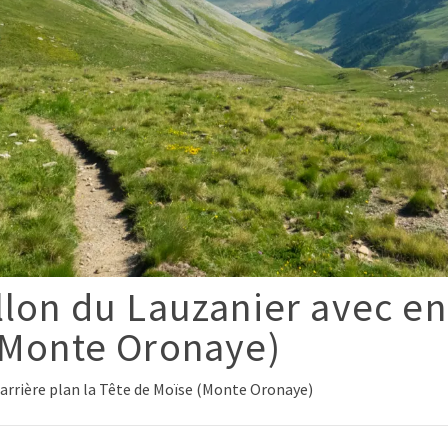
lon du Lauzanier avec en 
(Monte Oronaye)
 arrière plan la Tête de Moïse (Monte Oronaye)