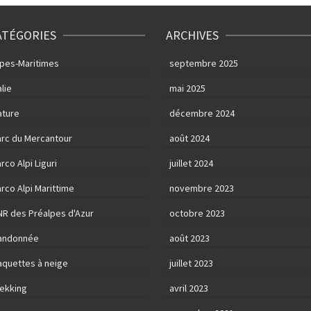
ATÉGORIES
ARCHIVES
lpes-Maritimes
septembre 2025
alie
mai 2025
ature
décembre 2024
arc du Mercantour
août 2024
rco Alpi Liguri
juillet 2024
rco Alpi Marittime
novembre 2023
NR des Préalpes d'Azur
octobre 2023
andonnée
août 2023
aquettes à neige
juillet 2023
rekking
avril 2023