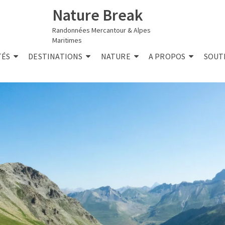
Nature Break
Randonnées Mercantour & Alpes
Maritimes
TÉS
DESTINATIONS
NATURE
A PROPOS
SOUT