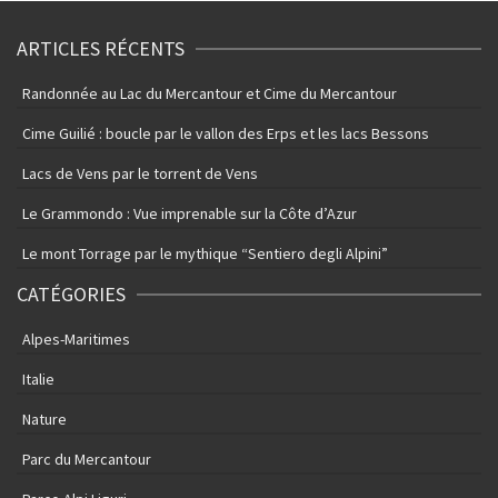
ARTICLES RÉCENTS
Randonnée au Lac du Mercantour et Cime du Mercantour
Cime Guilié : boucle par le vallon des Erps et les lacs Bessons
Lacs de Vens par le torrent de Vens
Le Grammondo : Vue imprenable sur la Côte d’Azur
Le mont Torrage par le mythique “Sentiero degli Alpini”
CATÉGORIES
Alpes-Maritimes
Italie
Nature
Parc du Mercantour