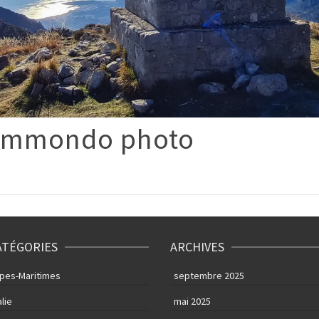
ammondo photo
ATÉGORIES
ARCHIVES
lpes-Maritimes
septembre 2025
alie
mai 2025