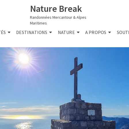
Nature Break
Randonnées Mercantour & Alpes
Maritimes
TÉS
DESTINATIONS
NATURE
A PROPOS
SOUT