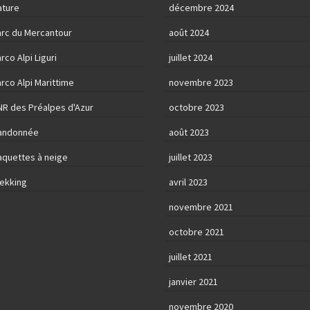
ature
décembre 2024
arc du Mercantour
août 2024
rco Alpi Liguri
juillet 2024
rco Alpi Marittime
novembre 2023
NR des Préalpes d'Azur
octobre 2023
andonnée
août 2023
aquettes à neige
juillet 2023
rekking
avril 2023
novembre 2021
octobre 2021
juillet 2021
janvier 2021
novembre 2020