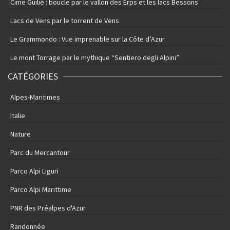
Cime Guilié : boucle par le vallon des Erps et les lacs Bessons
Lacs de Vens par le torrent de Vens
Le Grammondo : Vue imprenable sur la Côte d’Azur
Le mont Torrage par le mythique “Sentiero degli Alpini”
CATÉGORIES
Alpes-Maritimes
Italie
Nature
Parc du Mercantour
Parco Alpi Liguri
Parco Alpi Marittime
PNR des Préalpes d'Azur
Randonnée