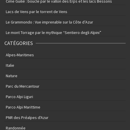
Cime Guilié : boucle par le vallon des Erps et les lacs Bessons
Lacs de Vens par le torrent de Vens
Le Grammondo : Vue imprenable sur la Côte d’Azur
Le mont Torrage par le mythique “Sentiero degli Alpini”
CATÉGORIES
Alpes-Maritimes
Italie
Nature
Parc du Mercantour
Parco Alpi Liguri
Parco Alpi Marittime
PNR des Préalpes d'Azur
Randonnée