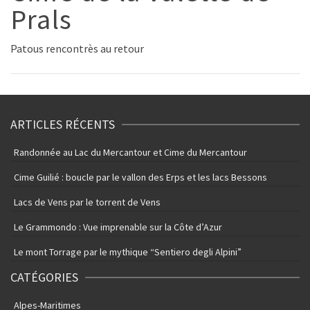
Prals
Patous rencontrès au retour
ARTICLES RÉCENTS
Randonnée au Lac du Mercantour et Cime du Mercantour
Cime Guilié : boucle par le vallon des Erps et les lacs Bessons
Lacs de Vens par le torrent de Vens
Le Grammondo : Vue imprenable sur la Côte d’Azur
Le mont Torrage par le mythique “Sentiero degli Alpini”
CATÉGORIES
Alpes-Maritimes