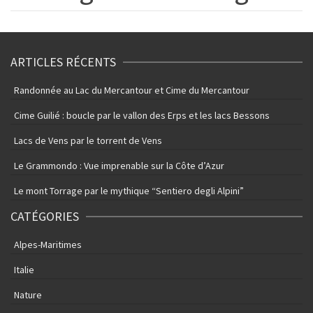
ARTICLES RÉCENTS
Randonnée au Lac du Mercantour et Cime du Mercantour
Cime Guilié : boucle par le vallon des Erps et les lacs Bessons
Lacs de Vens par le torrent de Vens
Le Grammondo : Vue imprenable sur la Côte d’Azur
Le mont Torrage par le mythique “Sentiero degli Alpini”
CATÉGORIES
Alpes-Maritimes
Italie
Nature