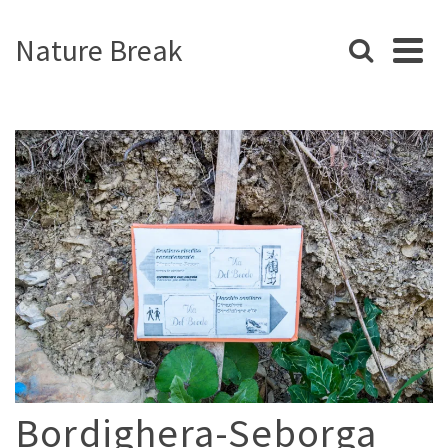
Nature Break
Bordighera-Seborga