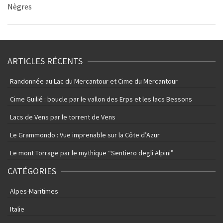
Nègres
ARTICLES RÉCENTS
Randonnée au Lac du Mercantour et Cime du Mercantour
Cime Guilié : boucle par le vallon des Erps et les lacs Bessons
Lacs de Vens par le torrent de Vens
Le Grammondo : Vue imprenable sur la Côte d’Azur
Le mont Torrage par le mythique “Sentiero degli Alpini”
CATÉGORIES
Alpes-Maritimes
Italie