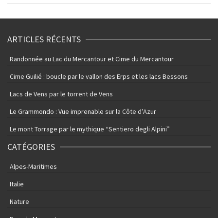
ARTICLES RÉCENTS
Randonnée au Lac du Mercantour et Cime du Mercantour
Cime Guilié : boucle par le vallon des Erps et les lacs Bessons
Lacs de Vens par le torrent de Vens
Le Grammondo : Vue imprenable sur la Côte d’Azur
Le mont Torrage par le mythique “Sentiero degli Alpini”
CATÉGORIES
Alpes-Maritimes
Italie
Nature