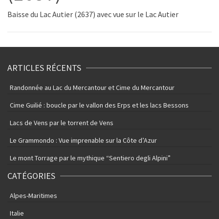
Baisse du Lac Autier (2637) avec vue sur le Lac Autier
ARTICLES RÉCENTS
Randonnée au Lac du Mercantour et Cime du Mercantour
Cime Guilié : boucle par le vallon des Erps et les lacs Bessons
Lacs de Vens par le torrent de Vens
Le Grammondo : Vue imprenable sur la Côte d’Azur
Le mont Torrage par le mythique “Sentiero degli Alpini”
CATÉGORIES
Alpes-Maritimes
Italie