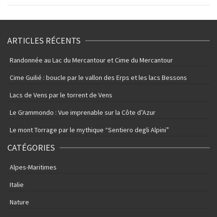
ARTICLES RÉCENTS
Randonnée au Lac du Mercantour et Cime du Mercantour
Cime Guilié : boucle par le vallon des Erps et les lacs Bessons
Lacs de Vens par le torrent de Vens
Le Grammondo : Vue imprenable sur la Côte d’Azur
Le mont Torrage par le mythique “Sentiero degli Alpini”
CATÉGORIES
Alpes-Maritimes
Italie
Nature