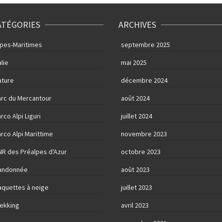
ATÉGORIES
ARCHIVES
lpes-Maritimes
septembre 2025
alie
mai 2025
ature
décembre 2024
arc du Mercantour
août 2024
rco Alpi Liguri
juillet 2024
rco Alpi Marittime
novembre 2023
NR des Préalpes d'Azur
octobre 2023
andonnée
août 2023
aquettes à neige
juillet 2023
rekking
avril 2023