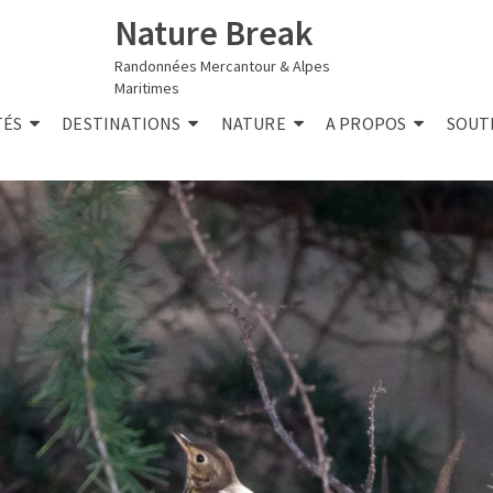
Nature Break
Randonnées Mercantour & Alpes
Maritimes
TÉS
DESTINATIONS
NATURE
A PROPOS
SOUT