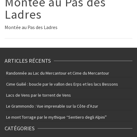
Montée au Pas des
Ladres
Montée au Pas des Ladres
ARTICLES RÉCENTS
Randonnée au Lac du Mercantour et Cime du Mercantour
Cime Guilié : boucle par le vallon des Erps et les lacs Bessons
Lacs de Vens par le torrent de Vens
Le Grammondo : Vue imprenable sur la Côte d’Azur
Le mont Torrage par le mythique “Sentiero degli Alpini”
CATÉGORIES