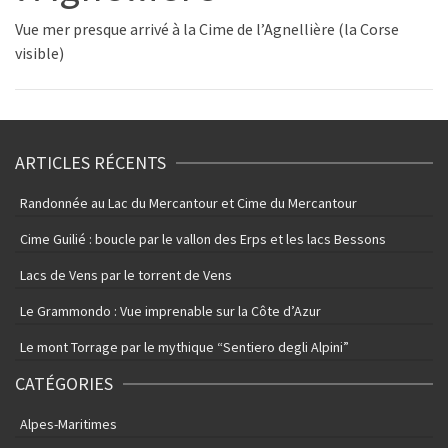
Vue mer presque arrivé à la Cime de l’Agnellière (la Corse
visible)
ARTICLES RÉCENTS
Randonnée au Lac du Mercantour et Cime du Mercantour
Cime Guilié : boucle par le vallon des Erps et les lacs Bessons
Lacs de Vens par le torrent de Vens
Le Grammondo : Vue imprenable sur la Côte d’Azur
Le mont Torrage par le mythique “Sentiero degli Alpini”
CATÉGORIES
Alpes-Maritimes