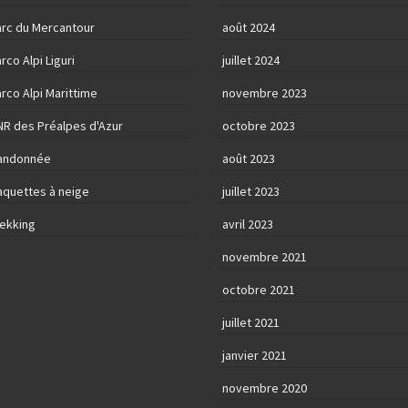
arc du Mercantour
août 2024
rco Alpi Liguri
juillet 2024
rco Alpi Marittime
novembre 2023
NR des Préalpes d'Azur
octobre 2023
andonnée
août 2023
aquettes à neige
juillet 2023
rekking
avril 2023
novembre 2021
octobre 2021
juillet 2021
janvier 2021
novembre 2020