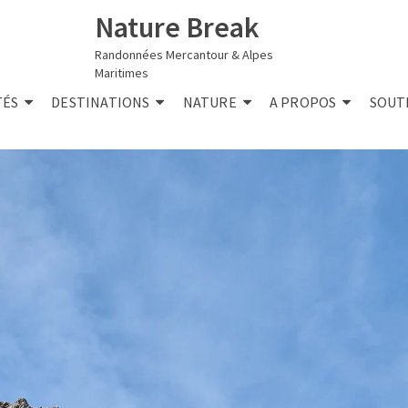
Nature Break
Randonnées Mercantour & Alpes
Maritimes
TÉS
DESTINATIONS
NATURE
A PROPOS
SOUT