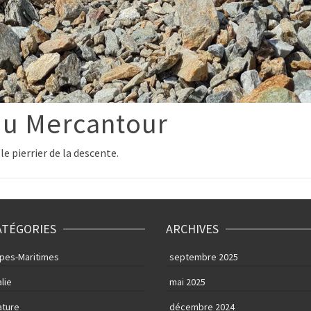
du Mercantour
le pierrier de la descente.
ATÉGORIES
ARCHIVES
lpes-Maritimes
septembre 2025
alie
mai 2025
ature
décembre 2024