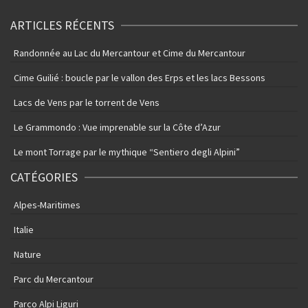
ARTICLES RÉCENTS
Randonnée au Lac du Mercantour et Cime du Mercantour
Cime Guilié : boucle par le vallon des Erps et les lacs Bessons
Lacs de Vens par le torrent de Vens
Le Grammondo : Vue imprenable sur la Côte d’Azur
Le mont Torrage par le mythique “Sentiero degli Alpini”
CATÉGORIES
Alpes-Maritimes
Italie
Nature
Parc du Mercantour
Parco Alpi Liguri