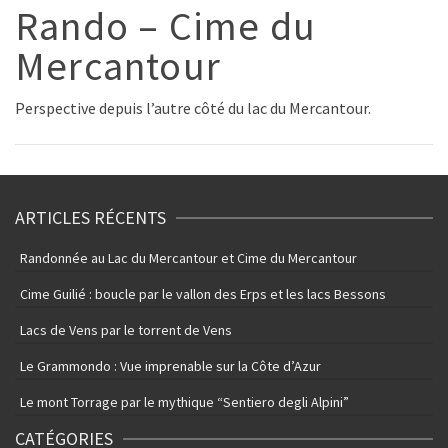
Rando – Cime du
Mercantour
Perspective depuis l’autre côté du lac du Mercantour.
ARTICLES RÉCENTS
Randonnée au Lac du Mercantour et Cime du Mercantour
Cime Guilié : boucle par le vallon des Erps et les lacs Bessons
Lacs de Vens par le torrent de Vens
Le Grammondo : Vue imprenable sur la Côte d’Azur
Le mont Torrage par le mythique “Sentiero degli Alpini”
CATÉGORIES