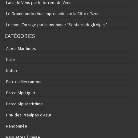
Lacs de Vens par le torrent de Vens
Le Grammondo : Vue imprenable sur la Côte d’Azur
Le mont Torrage par le mythique “Sentiero degli Alpini”
CATÉGORIES
Alpes-Maritimes
Italie
Nature
Parc du Mercantour
Parco Alpi Liguri
Parco Alpi Marittime
PNR des Préalpes d'Azur
Randonnée
Raquettes à neige