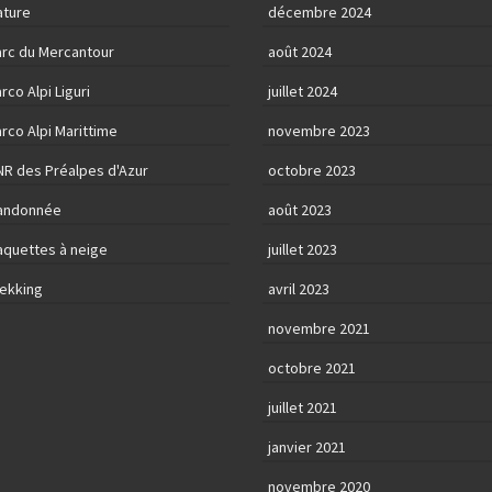
ature
décembre 2024
arc du Mercantour
août 2024
rco Alpi Liguri
juillet 2024
rco Alpi Marittime
novembre 2023
NR des Préalpes d'Azur
octobre 2023
andonnée
août 2023
aquettes à neige
juillet 2023
rekking
avril 2023
novembre 2021
octobre 2021
juillet 2021
janvier 2021
novembre 2020