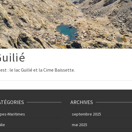
uilié
st : le lac Guilié et la Cime Baissette.
ATÉGORIES
ARCHIVES
lpes-Maritimes
septembre 2025
alie
mai 2025