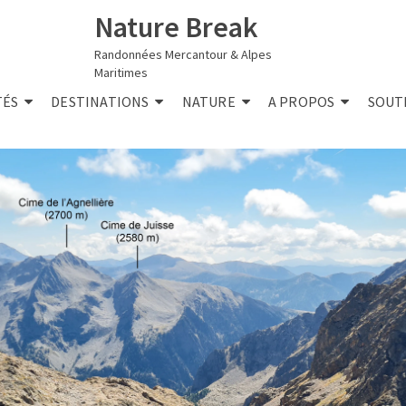
Nature Break
Randonnées Mercantour & Alpes
Maritimes
TÉS
DESTINATIONS
NATURE
A PROPOS
SOUT