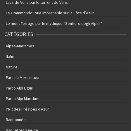
Lacs de Vens par le torrent de Vens
Le Grammondo : Vue imprenable sur la Côte d’Azur
Le mont Torrage par le mythique “Sentiero degli Alpini”
CATÉGORIES
Alpes-Maritimes
Italie
Nature
Parc du Mercantour
Parco Alpi Liguri
Parco Alpi Marittime
PNR des Préalpes d'Azur
Randonnée
Raquettes à neige