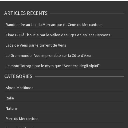
ARTICLES RÉCENTS
Randonnée au Lac du Mercantour et Cime du Mercantour
Cime Guilié : boucle par le vallon des Erps et les lacs Bessons
Lacs de Vens par le torrent de Vens
Le Grammondo : Vue imprenable sur la Côte d’Azur
Le mont Torrage par le mythique “Sentiero degli Alpini”
CATÉGORIES
Alpes-Maritimes
Italie
Nature
Parc du Mercantour