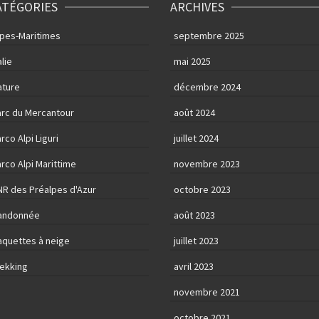
ATÉGORIES
ARCHIVES
lpes-Maritimes
septembre 2025
alie
mai 2025
ature
décembre 2024
arc du Mercantour
août 2024
rco Alpi Liguri
juillet 2024
rco Alpi Marittime
novembre 2023
NR des Préalpes d'Azur
octobre 2023
andonnée
août 2023
aquettes à neige
juillet 2023
rekking
avril 2023
novembre 2021
octobre 2021