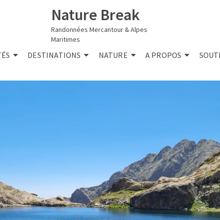
Nature Break
Randonnées Mercantour & Alpes
Maritimes
TÉS
DESTINATIONS
NATURE
A PROPOS
SOUT