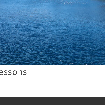
essons