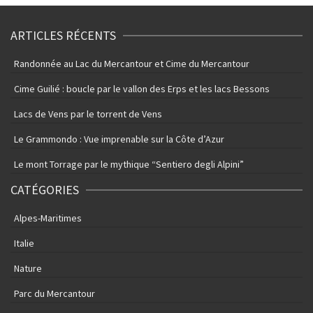
ARTICLES RÉCENTS
Randonnée au Lac du Mercantour et Cime du Mercantour
Cime Guilié : boucle par le vallon des Erps et les lacs Bessons
Lacs de Vens par le torrent de Vens
Le Grammondo : Vue imprenable sur la Côte d’Azur
Le mont Torrage par le mythique “Sentiero degli Alpini”
CATÉGORIES
Alpes-Maritimes
Italie
Nature
Parc du Mercantour