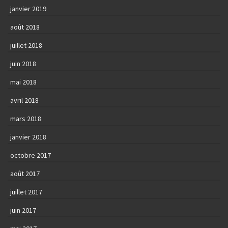
janvier 2019
août 2018
juillet 2018
juin 2018
mai 2018
avril 2018
mars 2018
janvier 2018
octobre 2017
août 2017
juillet 2017
juin 2017