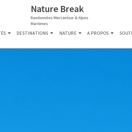
Nature Break
Randonnées Mercantour & Alpes
Maritimes
TÉS
DESTINATIONS
NATURE
A PROPOS
SOUT