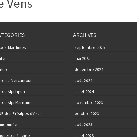
e Vens
ATÉGORIES
ARCHIVES
lpes-Maritimes
septembre 2025
alie
mai 2025
ature
décembre 2024
arc du Mercantour
août 2024
rco Alpi Liguri
juillet 2024
rco Alpi Marittime
novembre 2023
NR des Préalpes d'Azur
octobre 2023
andonnée
août 2023
aquettes à neige
juillet 2023