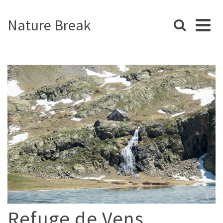
Nature Break
Refuge de Vens