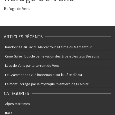
Refuge de Vens
ARTICLES RÉCENTS
Randonnée au Lac du Mercantour et Cime du Mercantour
Cime Guilié : boucle par le vallon des Erps et les lacs Bessons
Lacs de Vens par le torrent de Vens
Le Grammondo : Vue imprenable sur la Côte d’Azur
Le mont Torrage par le mythique “Sentiero degli Alpini”
CATÉGORIES
Alpes-Maritimes
Italie