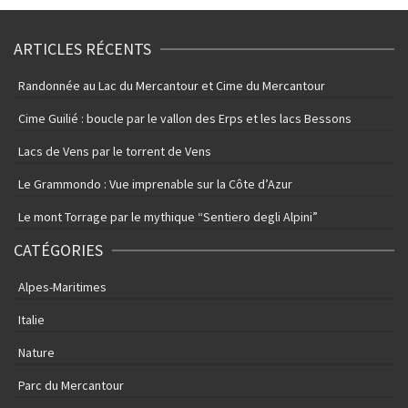
ARTICLES RÉCENTS
Randonnée au Lac du Mercantour et Cime du Mercantour
Cime Guilié : boucle par le vallon des Erps et les lacs Bessons
Lacs de Vens par le torrent de Vens
Le Grammondo : Vue imprenable sur la Côte d’Azur
Le mont Torrage par le mythique “Sentiero degli Alpini”
CATÉGORIES
Alpes-Maritimes
Italie
Nature
Parc du Mercantour