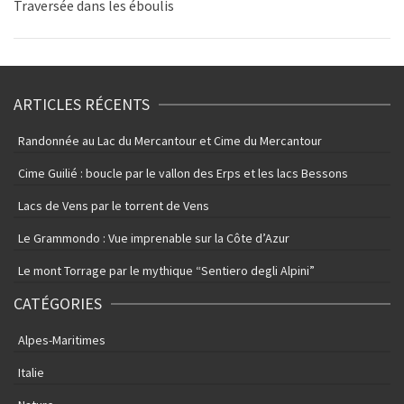
Traversée dans les éboulis
ARTICLES RÉCENTS
Randonnée au Lac du Mercantour et Cime du Mercantour
Cime Guilié : boucle par le vallon des Erps et les lacs Bessons
Lacs de Vens par le torrent de Vens
Le Grammondo : Vue imprenable sur la Côte d’Azur
Le mont Torrage par le mythique “Sentiero degli Alpini”
CATÉGORIES
Alpes-Maritimes
Italie