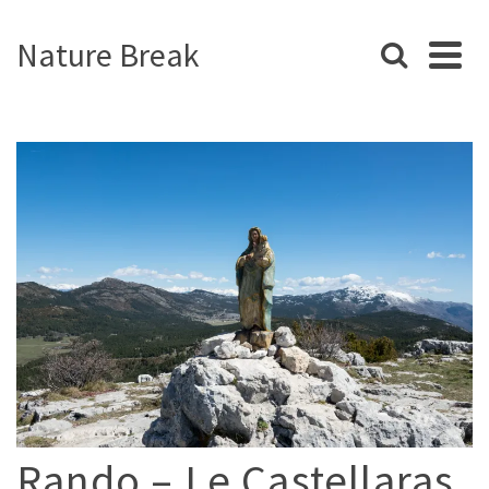
Nature Break
Rando – Le Castellaras