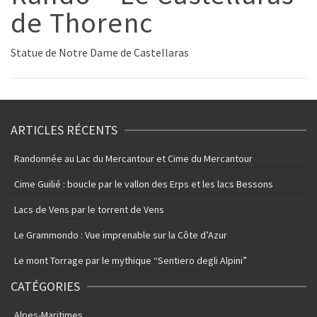
de Thorenc
Statue de Notre Dame de Castellaras
ARTICLES RÉCENTS
Randonnée au Lac du Mercantour et Cime du Mercantour
Cime Guilié : boucle par le vallon des Erps et les lacs Bessons
Lacs de Vens par le torrent de Vens
Le Grammondo : Vue imprenable sur la Côte d’Azur
Le mont Torrage par le mythique “Sentiero degli Alpini”
CATÉGORIES
Alpes-Maritimes