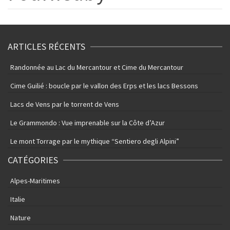
ARTICLES RÉCENTS
Randonnée au Lac du Mercantour et Cime du Mercantour
Cime Guilié : boucle par le vallon des Erps et les lacs Bessons
Lacs de Vens par le torrent de Vens
Le Grammondo : Vue imprenable sur la Côte d’Azur
Le mont Torrage par le mythique “Sentiero degli Alpini”
CATÉGORIES
Alpes-Maritimes
Italie
Nature