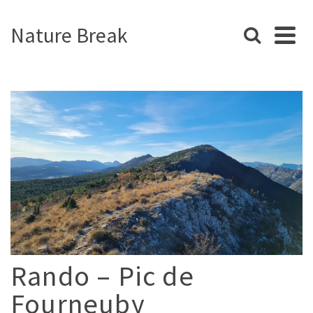
Nature Break
Rando – Pic de
Fourneuby