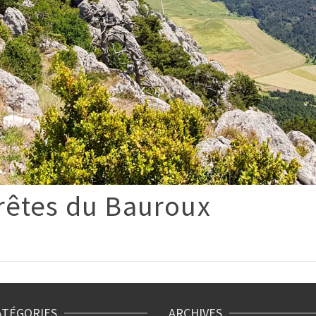
rêtes du Bauroux
ATÉGORIES
ARCHIVES