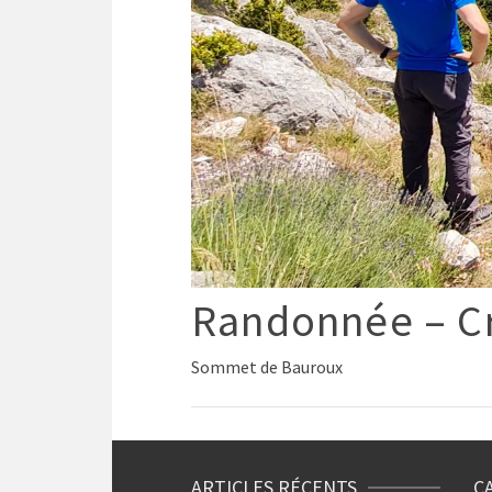
Randonnée – C
Sommet de Bauroux
ARTICLES RÉCENTS
C