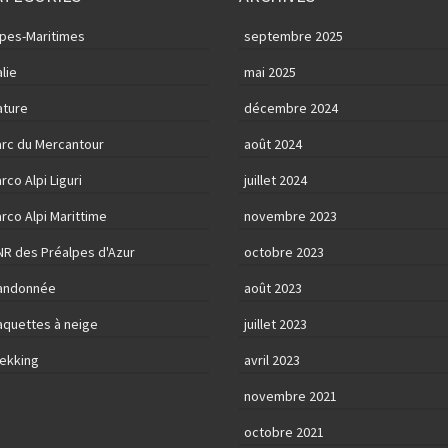
lpes-Maritimes
septembre 2025
alie
mai 2025
ature
décembre 2024
arc du Mercantour
août 2024
rco Alpi Liguri
juillet 2024
rco Alpi Marittime
novembre 2023
NR des Préalpes d'Azur
octobre 2023
andonnée
août 2023
aquettes à neige
juillet 2023
rekking
avril 2023
novembre 2021
octobre 2021