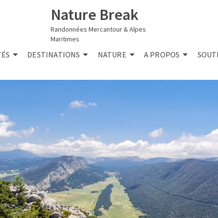
Nature Break
Randonnées Mercantour & Alpes
Maritimes
TÉS
DESTINATIONS
NATURE
A PROPOS
SOUT