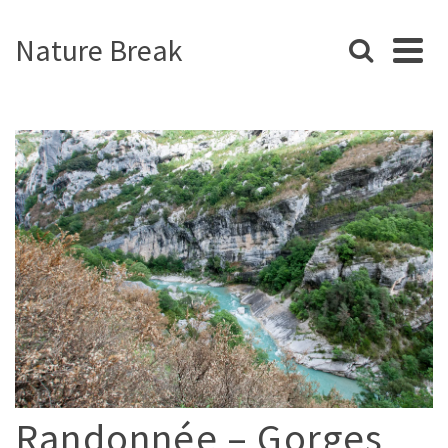
Nature Break
Randonnée – Gorges