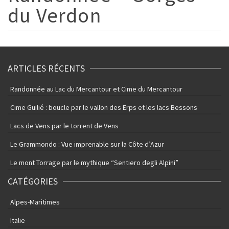
du Verdon
ARTICLES RÉCENTS
Randonnée au Lac du Mercantour et Cime du Mercantour
Cime Guilié : boucle par le vallon des Erps et les lacs Bessons
Lacs de Vens par le torrent de Vens
Le Grammondo : Vue imprenable sur la Côte d’Azur
Le mont Torrage par le mythique “Sentiero degli Alpini”
CATÉGORIES
Alpes-Maritimes
Italie